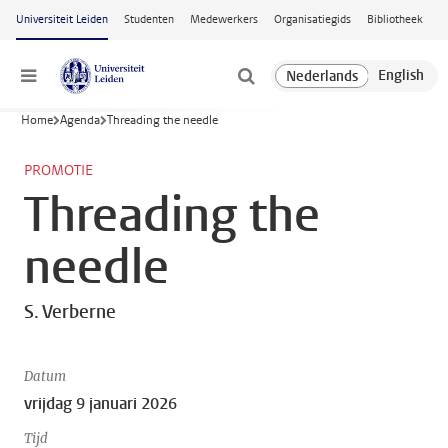
Ga naar hoofdinhoud
Universiteit Leiden
Studenten
Medewerkers
Organisatiegids
Bibliotheek
Menu
Home
Agenda
Threading the needle
PROMOTIE
Threading the
needle
S. Verberne
Datum
vrijdag 9 januari 2026
Tijd