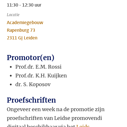
11:30 - 12:30 uur
Locatie
Academiegebouw
Rapenburg 73
2311 GJ Leiden
Promotor(en)
Prof.dr. E.M. Rossi
Prof.dr. K.H. Kuijken
dr. S. Koposov
Proefschriften
Ongeveer een week na de promotie zijn
proefschriften van Leidse promovendi
digitaal beschikbaar via het
Leids