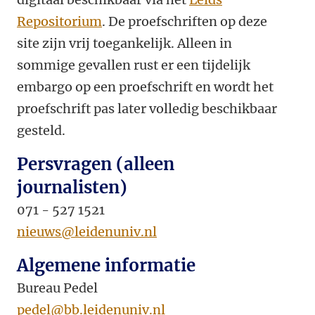
Repositorium
. De proefschriften op deze
site zijn vrij toegankelijk. Alleen in
sommige gevallen rust er een tijdelijk
embargo op een proefschrift en wordt het
proefschrift pas later volledig beschikbaar
gesteld.
Persvragen (alleen
journalisten)
071 - 527 1521
nieuws@leidenuniv.nl
Algemene informatie
Bureau Pedel
pedel@bb.leidenuniv.nl