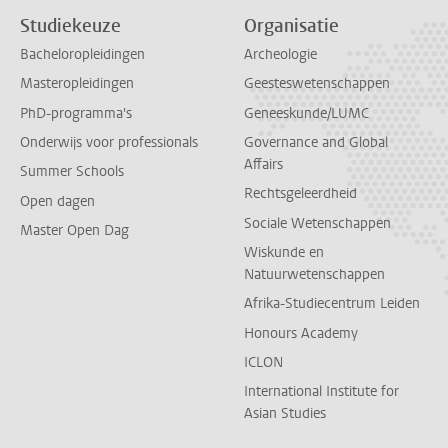
Studiekeuze
Organisatie
Bacheloropleidingen
Archeologie
Masteropleidingen
Geesteswetenschappen
PhD-programma's
Geneeskunde/LUMC
Onderwijs voor professionals
Governance and Global
Affairs
Summer Schools
Rechtsgeleerdheid
Open dagen
Sociale Wetenschappen
Master Open Dag
Wiskunde en
Natuurwetenschappen
Afrika-Studiecentrum Leiden
Honours Academy
ICLON
International Institute for
Asian Studies