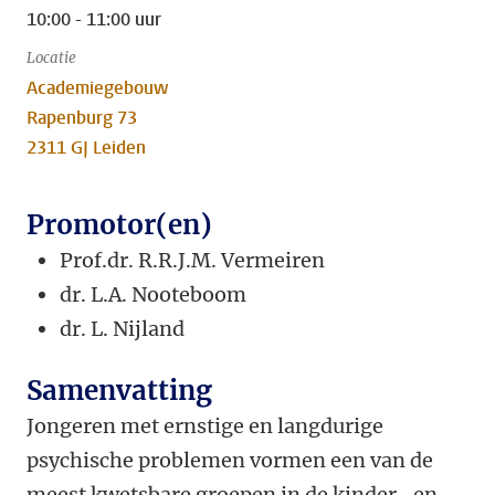
10:00 - 11:00 uur
Locatie
Academiegebouw
Rapenburg 73
2311 GJ Leiden
Promotor(en)
Prof.dr. R.R.J.M. Vermeiren
dr. L.A. Nooteboom
dr.
L. Nijland
Samenvatting
Jongeren met ernstige en langdurige
psychische problemen vormen een van de
meest kwetsbare groepen in de kinder- en