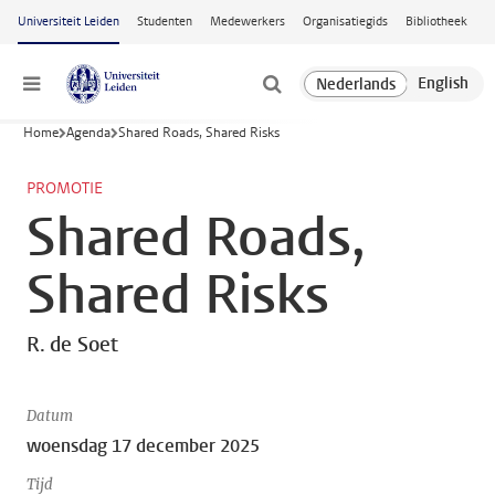
Ga naar hoofdinhoud
Universiteit Leiden
Studenten
Medewerkers
Organisatiegids
Bibliotheek
Menu
Home
Agenda
Shared Roads, Shared Risks
PROMOTIE
Shared Roads,
Shared Risks
R. de Soet
Datum
woensdag 17 december 2025
Tijd