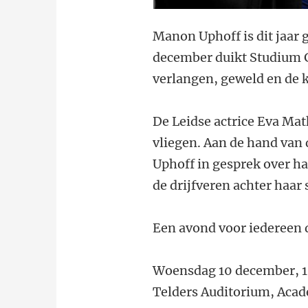
Manon Uphoff is dit jaar g
december duikt Studium G
verlangen, geweld en de k
De Leidse actrice Eva Mat
vliegen. Aan de hand va
Uphoff in gesprek over h
de drijfveren achter haar 
Een avond voor iedereen d
Woensdag 10 december, 1
Telders Auditorium, Ac