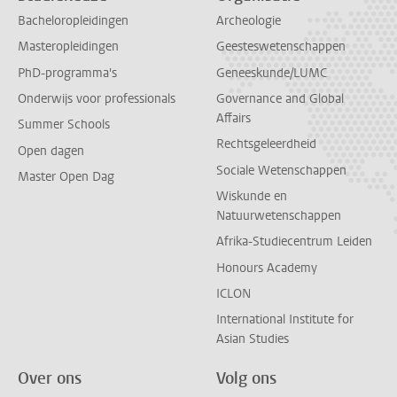
Bacheloropleidingen
Archeologie
Masteropleidingen
Geesteswetenschappen
PhD-programma's
Geneeskunde/LUMC
Onderwijs voor professionals
Governance and Global
Affairs
Summer Schools
Rechtsgeleerdheid
Open dagen
Sociale Wetenschappen
Master Open Dag
Wiskunde en
Natuurwetenschappen
Afrika-Studiecentrum Leiden
Honours Academy
ICLON
International Institute for
Asian Studies
Over ons
Volg ons