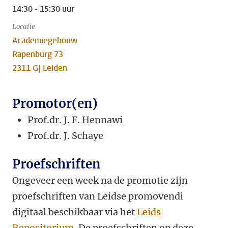
14:30 - 15:30 uur
Locatie
Academiegebouw
Rapenburg 73
2311 GJ Leiden
Promotor(en)
Prof.dr. J. F. Hennawi
Prof.dr. J. Schaye
Proefschriften
Ongeveer een week na de promotie zijn
proefschriften van Leidse promovendi
digitaal beschikbaar via het
Leids
Repositorium
. De proefschriften op deze