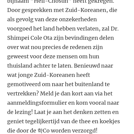
bijnaam “Hell-Chosun” heeft gekregen.
Door gesprekken met Zuid-Koreanen, die
als gevolg van deze onzekerheden
voorgoed het land hebben verlaten, zal Dr.
Shimpei Cole Ota zijn bevindingen delen
over wat nou precies de redenen zijn
geweest voor deze mensen om hun
thuisland achter te laten. Benieuwd naar
wat jonge Zuid-Koreanen heeft
gemotiveerd om naar het buitenland te
vertrekken? Meld je dan kort aan via het
aanmeldingsformulier en kom vooral naar
de lezing! Laat je aan het denken zetten en
geniet tegelijkertijd van de thee en koekjes
die door de
학Co worden verzorgd!