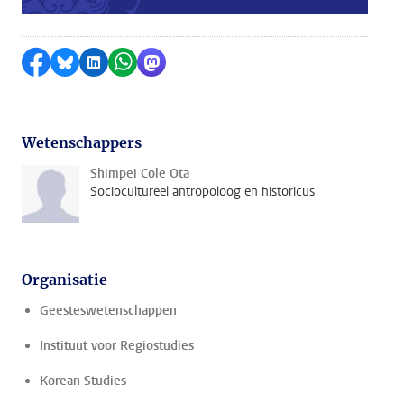
Delen op Facebook
Delen via Bluesky
Delen op LinkedIn
Delen via WhatsApp
Delen via Mastodon
Wetenschappers
Shimpei Cole Ota
Sociocultureel antropoloog en historicus
Organisatie
Geesteswetenschappen
Instituut voor Regiostudies
Korean Studies