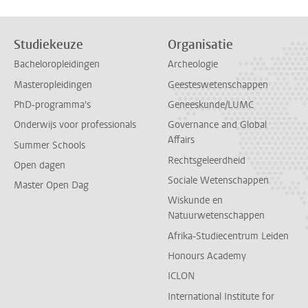
Studiekeuze
Organisatie
Bacheloropleidingen
Archeologie
Masteropleidingen
Geesteswetenschappen
PhD-programma's
Geneeskunde/LUMC
Onderwijs voor professionals
Governance and Global
Affairs
Summer Schools
Rechtsgeleerdheid
Open dagen
Sociale Wetenschappen
Master Open Dag
Wiskunde en
Natuurwetenschappen
Afrika-Studiecentrum Leiden
Honours Academy
ICLON
International Institute for