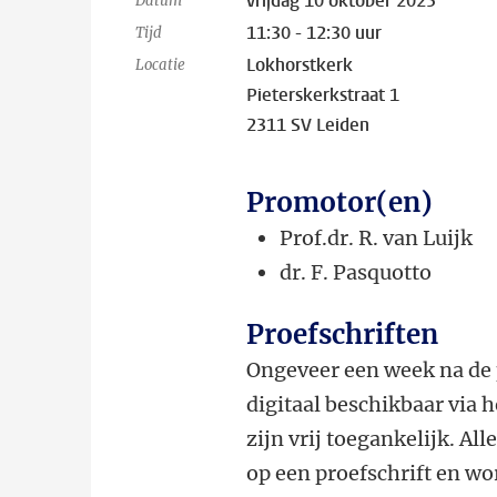
vrijdag 10 oktober 2025
Datum
11:30 - 12:30 uur
Tijd
Lokhorstkerk
Locatie
Pieterskerkstraat 1
2311 SV Leiden
Promotor(en)
Prof.dr. R. van Luijk
dr.
F. Pasquotto
Proefschriften
Ongeveer een week na de 
digitaal beschikbaar via 
zijn vrij toegankelijk. Al
op een proefschrift en wor