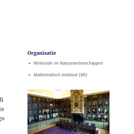
Organisatie
Wiskunde en Natuurwetenschappen
Mathematisch Instituut (MI)
di
te
go