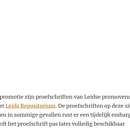
promotie zijn proefschriften van Leidse promoven
het
Leids Repositorium
. De proefschriften op deze si
leen in sommige gevallen rust er een tijdelijk embar
dt het proefschrift pas later volledig beschikbaar