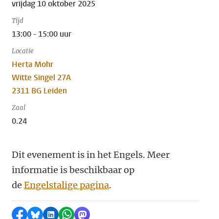
vrijdag 10 oktober 2025
Tijd
13:00 - 15:00 uur
Locatie
Herta Mohr
Witte Singel 27A
2311 BG Leiden
Zaal
0.24
Dit evenement is in het Engels. Meer
informatie is beschikbaar op
de
Engelstalige pagina
.
Delen op Facebook
Delen via Bluesky
Delen op LinkedIn
Delen via WhatsApp
Delen via Mastodon