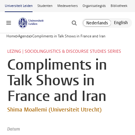
Ga naar hoofdinhoud
Universiteit Leiden
Studenten
Medewerkers
Organisatiegids
Bibliotheek
Menu
Home
Agenda
Compliments in Talk Shows in France and Iran
LEZING | SOCIOLINGUISTICS & DISCOURSE STUDIES SERIES
Compliments in
Talk Shows in
France and Iran
Shima Moallemi (Universiteit Utrecht)
Datum