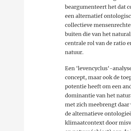
beargumenteert het dat c
een alternatief ontologi
collectieve mensenrechte
buiten die van het natur
centrale rol van de ratio 
natuur.
Een 'levencyclus'-analys
concept, maar ook de toe
potentie heeft om een an
dominantie van het natur
met zich meebrengt daar w
de alternatieve ontologie
klimaatcontext door misv