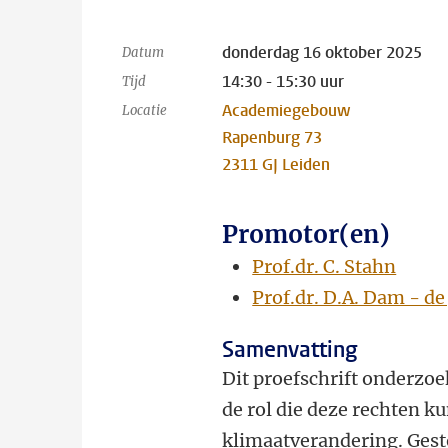
donderdag 16 oktober 2025
Datum
14:30 - 15:30 uur
Tijd
Academiegebouw
Locatie
Rapenburg 73
2311 GJ Leiden
Promotor(en)
Prof.dr. C. Stahn
Prof.dr. D.A. Dam - de
Samenvatting
Dit proefschrift onderzoe
de rol die deze rechten 
klimaatverandering. Gesto