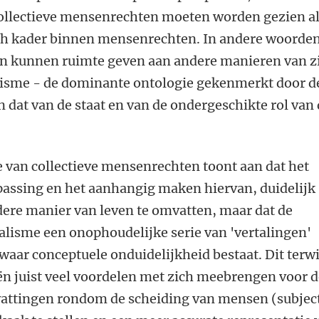
ollectieve mensenrechten moeten worden gezien a
sch kader binnen mensenrechten. In andere woorde
n kunnen ruimte geven aan andere manieren van z
alisme - de dominante ontologie gekenmerkt door d
en dat van de staat en van de ondergeschikte rol van
e van collectieve mensenrechten toont aan dat het
passing en het aanhangig maken hiervan, duidelijk
dere manier van leven te omvatten, maar dat de
alisme een onophoudelijke serie van 'vertalingen'
aar conceptuele onduidelijkheid bestaat. Dit terwi
ën juist veel voordelen met zich meebrengen voor 
attingen rondom de scheiding van mensen (subjec