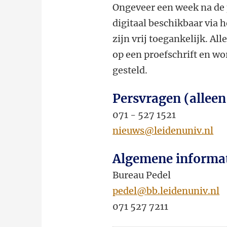
Ongeveer een week na de 
digitaal beschikbaar via 
zijn vrij toegankelijk. Al
op een proefschrift en wor
gesteld.
Persvragen (alleen
071 - 527 1521
nieuws@leidenuniv.nl
Algemene informa
Bureau Pedel
pedel@bb.leidenuniv.nl
071 527 7211