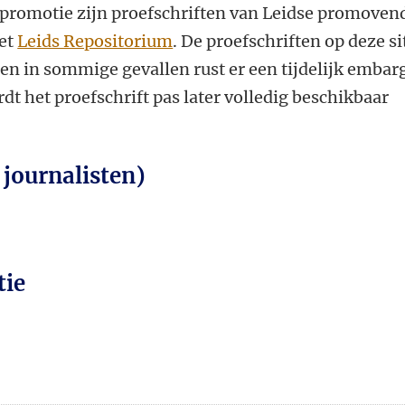
promotie zijn proefschriften van Leidse promoven
het
Leids Repositorium
. De proefschriften op deze si
leen in sommige gevallen rust er een tijdelijk embar
dt het proefschrift pas later volledig beschikbaar
 journalisten)
tie