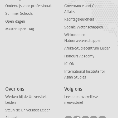
Onderwijs voor professionals
Governance and Global
Affairs
Summer Schools
Rechtsgeleerdheid
Open dagen
Sociale Wetenschappen
Master Open Dag
Wiskunde en
Natuurwetenschappen
Afrika-Studiecentrum Leiden
Honours Academy
ICLON
International Institute for
Asian Studies
Over ons
Volg ons
Werken bij de Universiteit
Lees onze wekelijkse
Leiden
nieuwsbrief
Steun de Universiteit Leiden
Alumni