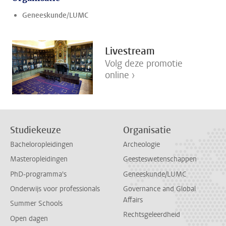
Geneeskunde/LUMC
Livestream
Volg deze promotie
online ›
Studiekeuze
Organisatie
Bacheloropleidingen
Archeologie
Masteropleidingen
Geesteswetenschappen
PhD-programma's
Geneeskunde/LUMC
Onderwijs voor professionals
Governance and Global
Affairs
Summer Schools
Rechtsgeleerdheid
Open dagen