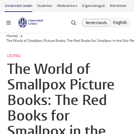
Ga naar hoofdinhoud
Universiteit Leiden
Studenten
Medewerkers
Organisatiegids
Bibliotheek
Menu
Home
...
The World of Smallpox Picture Books: The Red Books for Smallpox in the Edo Pe
LEZING
The World of
Smallpox Picture
Books: The Red
Books for
Smallpox in the