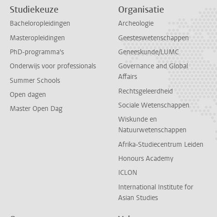
Studiekeuze
Organisatie
Bacheloropleidingen
Archeologie
Masteropleidingen
Geesteswetenschappen
PhD-programma's
Geneeskunde/LUMC
Onderwijs voor professionals
Governance and Global
Affairs
Summer Schools
Rechtsgeleerdheid
Open dagen
Sociale Wetenschappen
Master Open Dag
Wiskunde en
Natuurwetenschappen
Afrika-Studiecentrum Leiden
Honours Academy
ICLON
International Institute for
Asian Studies