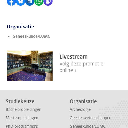
Delen op Facebook
Delen via Bluesky
Delen op LinkedIn
Delen via WhatsApp
Delen via Mastodon
Organisatie
Geneeskunde/LUMC
Livestream
Volg deze promotie
online ›
Studiekeuze
Organisatie
Bacheloropleidingen
Archeologie
Masteropleidingen
Geesteswetenschappen
PhD-programma's
Geneeskunde/LUMC