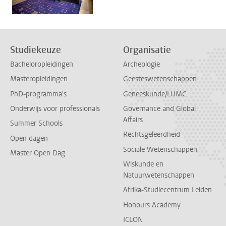
Studiekeuze
Organisatie
Bacheloropleidingen
Archeologie
Masteropleidingen
Geesteswetenschappen
PhD-programma's
Geneeskunde/LUMC
Onderwijs voor professionals
Governance and Global
Affairs
Summer Schools
Rechtsgeleerdheid
Open dagen
Sociale Wetenschappen
Master Open Dag
Wiskunde en
Natuurwetenschappen
Afrika-Studiecentrum Leiden
Honours Academy
ICLON