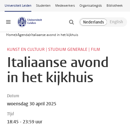
Ga naar hoofdinhoud
Universiteit Leiden
Studenten
Medewerkers
Organisatiegids
Bibliotheek
Menu
Home
Agenda
Italiaanse avond in het kijkhuis
KUNST EN CULTUUR | STUDIUM GENERALE | FILM
Italiaanse avond
in het kijkhuis
Datum
woensdag 30 april 2025
Tijd
18:45 - 23:59 uur