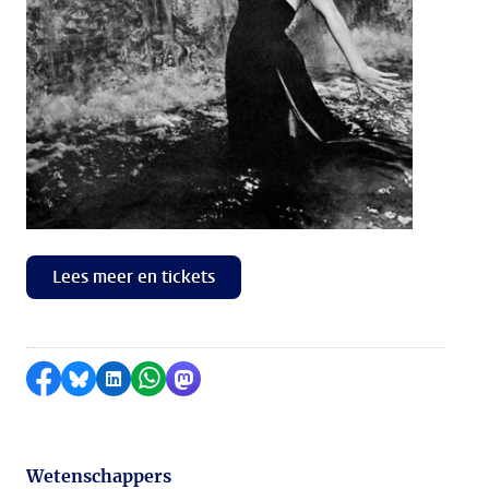
Lees meer en tickets
Delen op Facebook
Delen via Bluesky
Delen op LinkedIn
Delen via WhatsApp
Delen via Mastodon
Wetenschappers