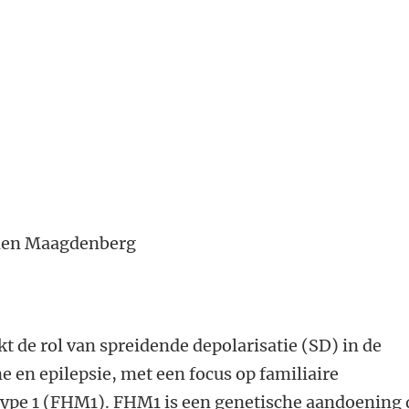
n den Maagdenberg
kt de rol van spreidende depolarisatie (SD) in de
 en epilepsie, met een focus op familiaire
ype 1 (FHM1). FHM1 is een genetische aandoening 