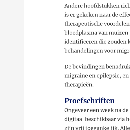
Andere hoofdstukken rich
is er gekeken naar de ef
therapeutische voordelen
bloedplasma van muizen 
identificeren die zouden
behandelingen voor migr
De bevindingen benadrukk
migraine en epilepsie, e
therapieën.
Proefschriften
Ongeveer een week na de 
digitaal beschikbaar via 
zijn vrij toegankelijk. Al