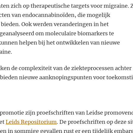
ten zich op therapeutische targets voor migraine. 
fecten van endocannabinoïden, die mogelijk
 bieden. Ook werden veranderingen in het
geanalyseerd om moleculaire biomarkers te
 kunnen helpen bij het ontwikkelen van nieuwe
aine.
en de complexiteit van de ziekteprocessen achter
n bieden nieuwe aanknopingspunten voor toekomst
promotie zijn proefschriften van Leidse promoven
het
Leids Repositorium
. De proefschriften op deze si
leen in sommige gevallen rust er een tijdelijk embar