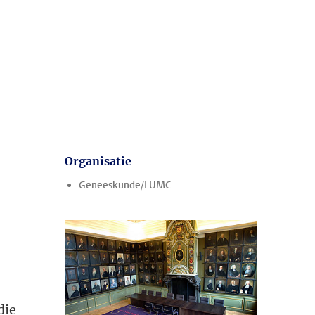
Organisatie
Geneeskunde/LUMC
die