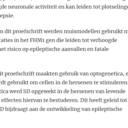
e neuronale activiteit en kan leiden tot plotseling
epsie.
in dit proefschrift werden muismodellen gebruikt 
aties in het FHM1 gen die leiden tot verhoogde
het risico op epileptische aanvallen en fatale
dit proefschrift maakten gebruik van optogenetica, 
rdt gebruikt om cellen in de hersenen te stimuleren
ica werd SD opgewekt in de hersenen van levende
ffecten hiervan te bestuderen. Dit heeft geleid tot
D bijdraagt aan de ontwikkeling van epileptische