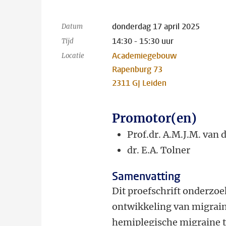
donderdag 17 april 2025
Datum
14:30 - 15:30 uur
Tijd
Academiegebouw
Locatie
Rapenburg 73
2311 GJ Leiden
Promotor(en)
Prof.dr. A.M.J.M. va
dr.
E.A. Tolner
Samenvatting
Dit proefschrift onderzoe
ontwikkeling van migraine
hemiplegische migraine t