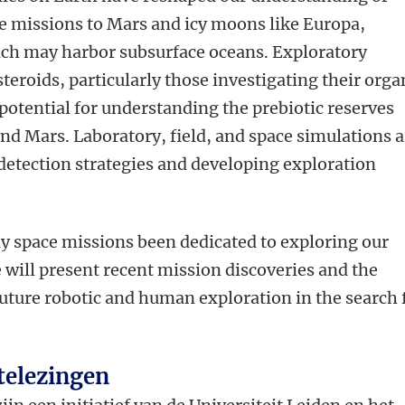
ure missions to Mars and icy moons like Europa,
ich may harbor subsurface oceans. Exploratory
teroids, particularly those investigating their orga
 potential for understanding the prebiotic reserves
and Mars. Laboratory, field, and space simulations a
e detection strategies and developing exploration
y space missions been dedicated to exploring our
e will present recent mission discoveries and the
 future robotic and human exploration in the search 
telezingen