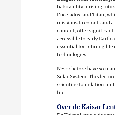
habitability, driving fut
Enceladus, and Titan, wh
missions to comets and as
content, offer significant
accessible to early Earth 
essential for refining lif
technologies.
Never before have so man
Solar System. This lectur
scientific foundation for
life.
Over de Kaisar Len