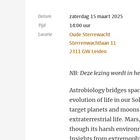
zaterdag 15 maart 2025
Datum
14:00 uur
Tijd
Oude Sterrewacht
Locatie
Sterrenwachtlaan 11
2311 GW Leiden
NB: Deze lezing wordt in he
Astrobiology bridges spac
evolution of life in our 
target planets and moons t
extraterrestrial life. Mar
though its harsh environm
Insights from extremophi