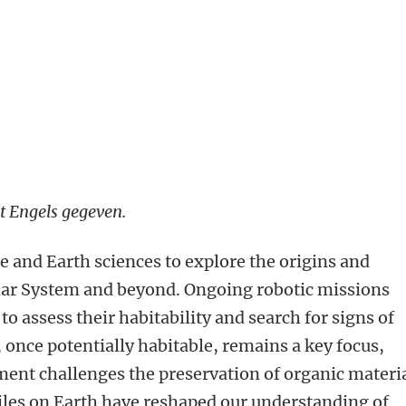
t Engels gegeven.
e and Earth sciences to explore the origins and
Solar System and beyond. Ongoing robotic missions
o assess their habitability and search for signs of
s, once potentially habitable, remains a key focus,
ent challenges the preservation of organic materia
les on Earth have reshaped our understanding of