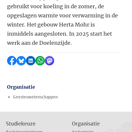
gebruikt voor koeling in de zomer, de
opgeslagen warmte voor verwarming in de
winter. Het gebouw Herta Mohr is
inmiddels aangesloten. In 2025 start het
werk aan de Doelenzijde.
Delen op Facebook
Delen via Bluesky
Delen op LinkedIn
Delen via WhatsApp
Delen via Mastodon
Organisatie
Geesteswetenschappen
Studiekeuze
Organisatie