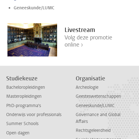
Geneeskunde/LUMC
Livestream
Volg deze promotie
online ›
Studiekeuze
Organisatie
Bacheloropleidingen
Archeologie
Masteropleidingen
Geesteswetenschappen
PhD-programma's
Geneeskunde/LUMC
Onderwijs voor professionals
Governance and Global
Affairs
Summer Schools
Rechtsgeleerdheid
Open dagen