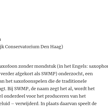
n
jk Conservatorium Den Haag)
t saxofoon zonder mondstuk (in het Engels: saxoph
 verder afgekort als SWMP) onderzocht, een
n het saxofoonspelen die de traditionele
agt. Bij SWMP, de naam zegt het al, wordt het
l onderdeel voor het produceren van het
uid – verwijderd. In plaats daarvan speelt de