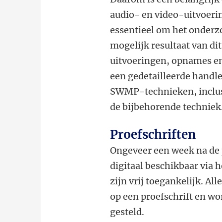
audio- en video-uitvoer
essentieel om het onderz
mogelijk resultaat van di
uitvoeringen, opnames e
een gedetailleerde handl
SWMP-technieken, inclusi
de bijbehorende techniek
Proefschriften
Ongeveer een week na de 
digitaal beschikbaar via 
zijn vrij toegankelijk. Al
op een proefschrift en wor
gesteld.