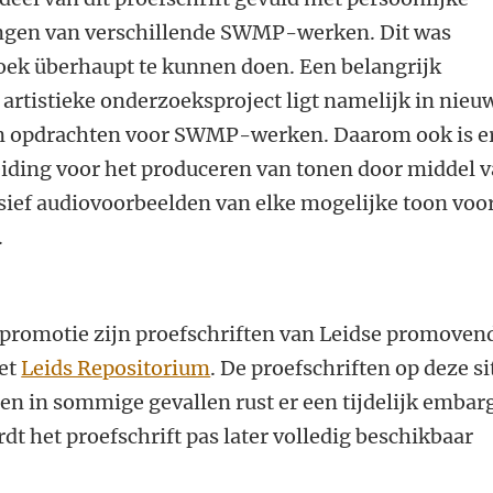
ingen van verschillende SWMP-werken. Dit was
oek überhaupt te kunnen doen. Een belangrijk
t artistieke onderzoeksproject ligt namelijk in nieu
n opdrachten voor SWMP-werken. Daarom ook is e
eiding voor het produceren van tonen door middel 
ef audiovoorbeelden van elke mogelijke toon voo
.
promotie zijn proefschriften van Leidse promoven
het
Leids Repositorium
. De proefschriften op deze si
leen in sommige gevallen rust er een tijdelijk embar
dt het proefschrift pas later volledig beschikbaar