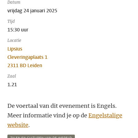
Datum
vrijdag 24 januari 2025
Tijd
15:30 uur
Locatie
Lipsius
Cleveringaplaats 1
2311 BD Leiden
Zaal
1.21
De voertaal van dit evenement is Engels.
Meer informatie vind je op de
Engelstalige
website
.