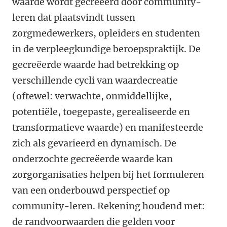
waarde wordt gecreëerd door community-
leren dat plaatsvindt tussen
zorgmedewerkers, opleiders en studenten
in de verpleegkundige beroepspraktijk. De
gecreëerde waarde had betrekking op
verschillende cycli van waardecreatie
(oftewel: verwachte, onmiddellijke,
potentiële, toegepaste, gerealiseerde en
transformatieve waarde) en manifesteerde
zich als gevarieerd en dynamisch. De
onderzochte gecreëerde waarde kan
zorgorganisaties helpen bij het formuleren
van een onderbouwd perspectief op
community-leren. Rekening houdend met:
de randvoorwaarden die gelden voor