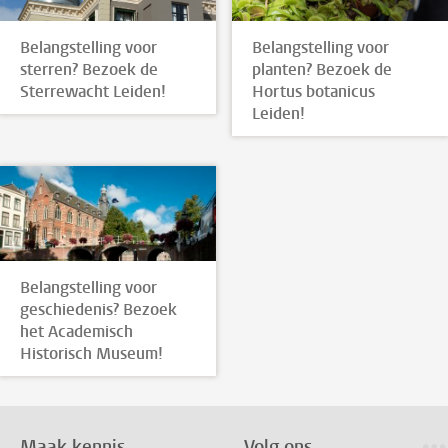
Belangstelling voor
Belangstelling voor
sterren? Bezoek de
planten? Bezoek de
Sterrewacht Leiden!
Hortus botanicus
Leiden!
Belangstelling voor
geschiedenis? Bezoek
het Academisch
Historisch Museum!
Maak kennis
Volg ons