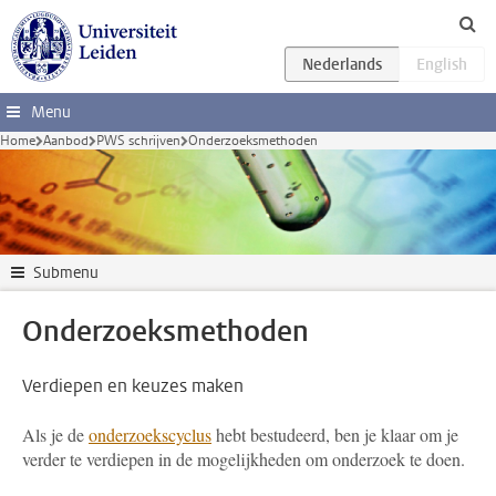
Ga direct naar de inhoud
Menu
Home
Aanbod
PWS schrijven
Onderzoeksmethoden
Submenu
Onderzoeksmethoden
Verdiepen en keuzes maken
Als je de
onderzoekscyclus
hebt bestudeerd, ben je klaar om je
verder te verdiepen in de mogelijkheden om onderzoek te doen.