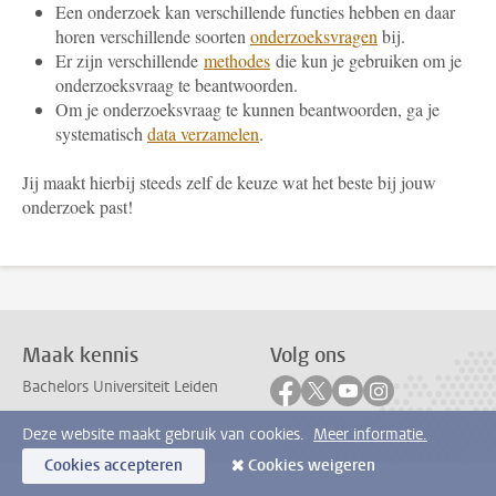
Een onderzoek kan verschillende functies hebben en daar
horen verschillende soorten
onderzoeksvragen
bij.
Er zijn verschillende
methodes
die kun je gebruiken om je
onderzoeksvraag te beantwoorden.
Om je onderzoeksvraag te kunnen beantwoorden, ga je
systematisch
data verzamelen
.
Jij maakt hierbij steeds zelf de keuze wat het beste bij jouw
onderzoek past!
Maak kennis
Volg ons
Volg ons op facebook
Volg ons op twitter
Volg ons op youtub
Volg ons op in
Bachelors Universiteit Leiden
Deze website maakt gebruik van cookies.
Meer informatie.
Cookies accepteren
Cookies weigeren