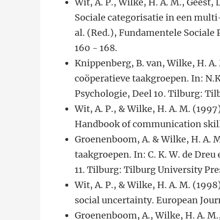
Wit, A. P., Wilke, H. A. M., Geest,
Sociale categorisatie in een multi
al. (Red.), Fundamentele Sociale P
160 - 168.
Knippenberg, B. van, Wilke, H. A. 
coöperatieve taakgroepen. In: N.K.
Psychologie, Deel 10. Tilburg: Til
Wit, A. P., & Wilke, H. A. M. (1997
Handbook of communication skills
Groenenboom, A. & Wilke, H. A. M.,
taakgroepen. In: C. K. W. de Dreu 
11. Tilburg: Tilburg University Pre
Wit, A. P., & Wilke, H. A. M. (19
social uncertainty. European Jour
Groenenboom, A., Wilke, H. A. M.,