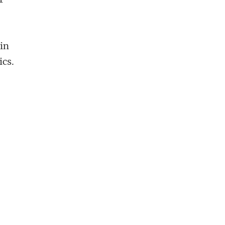
 in
ics.