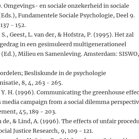
5). Omgevings- en sociale onzekerheid in sociale
. (Eds.), Fundamentele Sociale Psychologie, Deel 9.
137 - 152.
, S., Geest, L. van der, & Hofstra, P. (1995). Het zal
 gedrag in een gesimuleerd multigenerationeel
jt (Ed.), Milieu en Samenleving. Amsterdam: SISWO
eoordelen; Besliskunde in de psychologie
satie, 8, 4, 263 - 265.
 C. Y. H. (1996). Communicating the greenhouse effec
ss media campaign from a social dilemma perspectiv
ment, 45, 189 - 203.
n de, & Lind, A. (1996). The effects of unfair proced
ocial Justice Research, 9, 109 - 121.