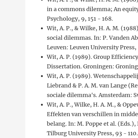
in a commons dilemma; An equity 
Psychology, 9, 151 - 168.
Wit, A. P., & Wilke, H. A. M. (198
social dilemmas. In: P. Vanden A
Leuven: Leuven University Press, 
Wit, A. P. (1989). Group Efficien
Dissertation. Groningen: Groning
Wit, A. P. (1989). Wetenschappeli
Liebrand & P. A. M. van Lange (Re
sociale dilemma's. Amsterdam: Sw
Wit, A. P., Wilke, H. A. M., & Op
Effekten van verschillen in midde
belang. In: M. Poppe et al. (Eds.)
Tilburg University Press, 93 - 110.