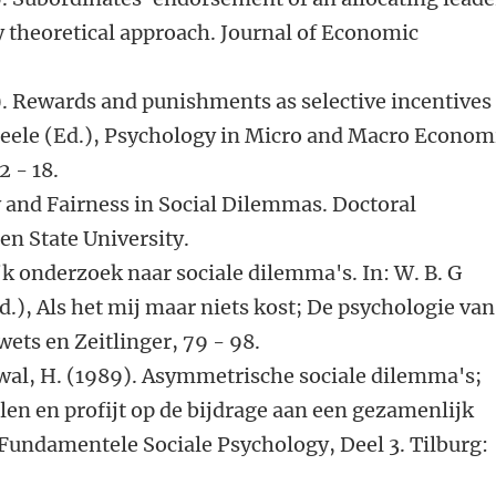
theoretical approach. Journal of Economic
8). Rewards and punishments as selective incentives
beele (Ed.), Psychology in Micro and Macro Econom
2 - 18.
cy and Fairness in Social Dilemmas. Doctoral
en State University.
jk onderzoek naar sociale dilemma's. In: W. B. G
d.), Als het mij maar niets kost; De psychologie van
ets en Zeitlinger, 79 - 98.
pewal, H. (1989). Asymmetrische sociale dilemma's;
len en profijt op de bijdrage aan een gezamenlijk
, Fundamentele Sociale Psychology, Deel 3. Tilburg: