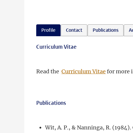
Profile
Contact
Publications
Ac
Curriculum Vitae
Read the
Curriculum Vitae
for more 
Publications
Wit, A. P., & Nanninga, R. (1984