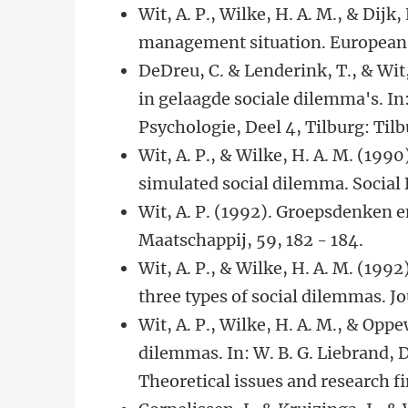
Wit, A. P., Wilke, H. A. M., & Dijk
management situation. European J
DeDreu, C. & Lenderink, T., & Wit, 
in gelaagde sociale dilemma's. In:
Psychologie, Deel 4, Tilburg: Tilb
Wit, A. P., & Wilke, H. A. M. (19
simulated social dilemma. Social 
Wit, A. P. (1992). Groepsdenken e
Maatschappij, 59, 182 - 184.
Wit, A. P., & Wilke, H. A. M. (1992
three types of social dilemmas. Jo
Wit, A. P., Wilke, H. A. M., & Opp
dilemmas. In: W. B. G. Liebrand, 
Theoretical issues and research f