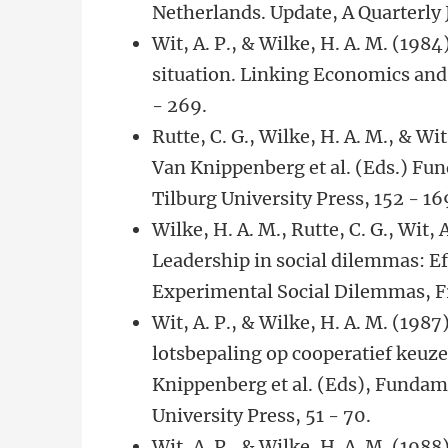
Netherlands. Update, A Quarterly
Wit, A. P., & Wilke, H. A. M. (1984
situation. Linking Economics and 
- 269.
Rutte, C. G., Wilke, H. A. M., & Wi
Van Knippenberg et al. (Eds.) Fun
Tilburg University Press, 152 - 16
Wilke, H. A. M., Rutte, C. G., Wit,
Leadership in social dilemmas: Effi
Experimental Social Dilemmas, Fr
Wit, A. P., & Wilke, H. A. M. (19
lotsbepaling op cooperatief keuze
Knippenberg et al. (Eds), Fundame
University Press, 51 - 70.
Wit, A. P., & Wilke, H. A. M. (198