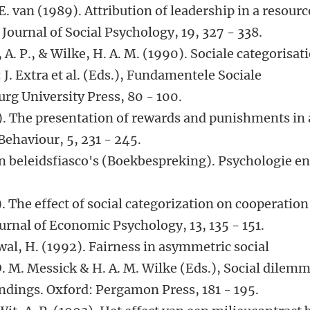
, E. van (1989). Attribution of leadership in a resourc
ournal of Social Psychology, 19, 327 - 338.
A. P., & Wilke, H. A. M. (1990). Sociale categorisati
 J. Extra et al. (Eds.), Fundamentele Sociale
urg University Press, 80 - 100.
90). The presentation of rewards and punishments in 
Behaviour, 5, 231 - 245.
n beleidsfiasco's (Boekbespreking). Psychologie en
). The effect of social categorization on cooperation
urnal of Economic Psychology, 13, 135 - 151.
ewal, H. (1992). Fairness in asymmetric social
D. M. Messick & H. A. M. Wilke (Eds.), Social dilemm
indings. Oxford: Pergamon Press, 181 - 195.