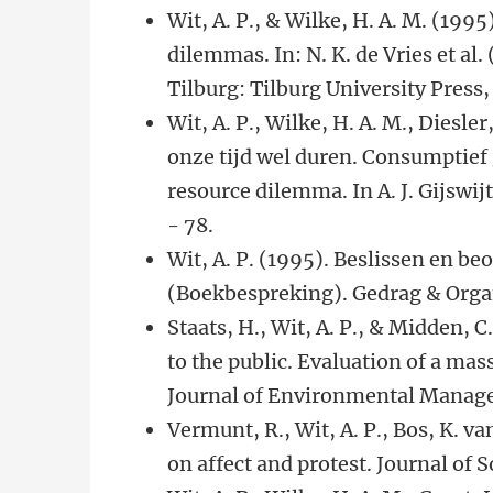
Wit, A. P., & Wilke, H. A. M. (199
dilemmas. In: N. K. de Vries et al
Tilburg: Tilburg University Press, 
Wit, A. P., Wilke, H. A. M., Diesler
onze tijd wel duren. Consumptief
resource dilemma. In A. J. Gijswi
- 78.
Wit, A. P. (1995). Beslissen en b
(Boekbespreking). Gedrag & Organi
Staats, H., Wit, A. P., & Midden,
to the public. Evaluation of a ma
Journal of Environmental Manage
Vermunt, R., Wit, A. P., Bos, K. va
on affect and protest. Journal of S