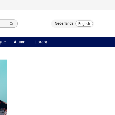
gue
Alumni
Library