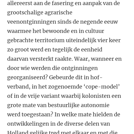
allereerst aan de fasering en aanpak van de
grootschalige agrarische
veenontginningen sinds de negende eeuw
waarmee het bewoonde en in cultuur
gebrachte territorium uiteindelijk vier keer
zo groot werd en tegelijk de eenheid
daarvan versterkt raakte. Waar, wanneer en
door wie werden die ontginningen
georganiseerd? Gebeurde dit in hof-
verband, in het zogenoemde ‘cope-model’
of in de vrije variant waarbij kolonisten een
grote mate van bestuurlijke autonomie
werd toegestaan? In welke mate hielden de
ontwikkelingen in de diverse delen van
Holland gelijke tred met elkaar en met die