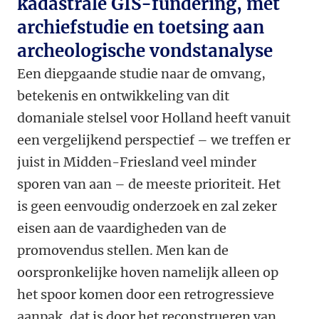
kadastrale GIS-fundering, met
archiefstudie en toetsing aan
archeologische vondstanalyse
Een diepgaande studie naar de omvang,
betekenis en ontwikkeling van dit
domaniale stelsel voor Holland heeft vanuit
een vergelijkend perspectief – we treffen er
juist in Midden-Friesland veel minder
sporen van aan – de meeste prioriteit. Het
is geen eenvoudig onderzoek en zal zeker
eisen aan de vaardigheden van de
promovendus stellen. Men kan de
oorspronkelijke hoven namelijk alleen op
het spoor komen door een retrogressieve
aanpak, dat is door het reconstrueren van