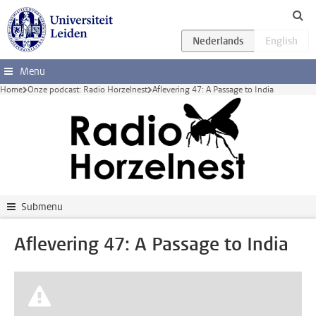
Ga direct naar de inhoud
Menu
Home
Onze podcast: Radio Horzelnest
Aflevering 47: A Passage to India
Submenu
Aflevering 47: A Passage to India