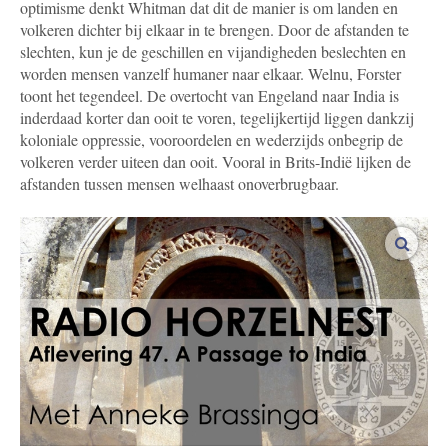
optimisme denkt Whitman dat dit de manier is om landen en
volkeren dichter bij elkaar in te brengen. Door de afstanden te
slechten, kun je de geschillen en vijandigheden beslechten en
worden mensen vanzelf humaner naar elkaar. Welnu, Forster
toont het tegendeel. De overtocht van Engeland naar India is
inderdaad korter dan ooit te voren, tegelijkertijd liggen dankzij
koloniale oppressie, vooroordelen en wederzijds onbegrip de
volkeren verder uiteen dan ooit. Vooral in Brits-Indië lijken de
afstanden tussen mensen welhaast onoverbrugbaar.
vergro