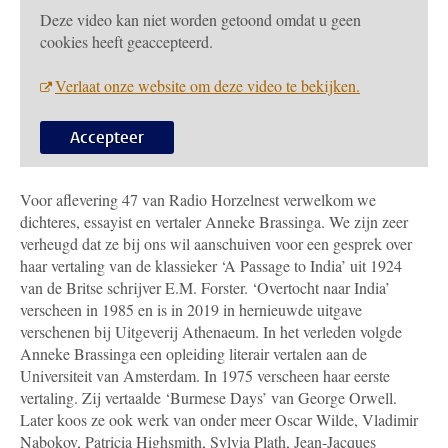
Deze video kan niet worden getoond omdat u geen
cookies heeft geaccepteerd.
Verlaat onze website om deze video te bekijken.
Accepteer
Voor aflevering 47 van Radio Horzelnest verwelkom we
dichteres, essayist en vertaler Anneke Brassinga. We zijn zeer
verheugd dat ze bij ons wil aanschuiven voor een gesprek over
haar vertaling van de klassieker ‘A Passage to India’ uit 1924
van de Britse schrijver E.M. Forster. ‘Overtocht naar India’
verscheen in 1985 en is in 2019 in hernieuwde uitgave
verschenen bij Uitgeverij Athenaeum. In het verleden volgde
Anneke Brassinga een opleiding literair vertalen aan de
Universiteit van Amsterdam. In 1975 verscheen haar eerste
vertaling. Zij vertaalde ‘Burmese Days’ van George Orwell.
Later koos ze ook werk van onder meer Oscar Wilde, Vladimir
Nabokov, Patricia Highsmith, Sylvia Plath, Jean-Jacques