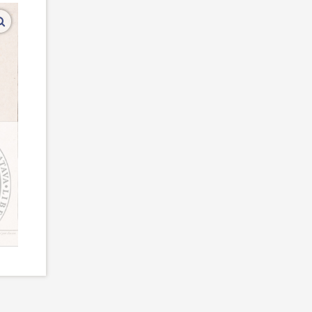
vergroot afbeeldingen