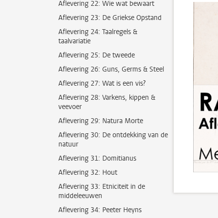
Aflevering 22: Wie wat bewaart
Aflevering 23: De Griekse Opstand
Aflevering 24: Taalregels &
taalvariatie
Aflevering 25: De tweede
Aflevering 26: Guns, Germs & Steel
Aflevering 27: Wat is een vis?
Aflevering 28: Varkens, kippen &
veevoer
Aflevering 29: Natura Morte
Aflevering 30: De ontdekking van de
natuur
Aflevering 31: Domitianus
Aflevering 32: Hout
Aflevering 33: Etniciteit in de
middeleeuwen
Aflevering 34: Peeter Heyns