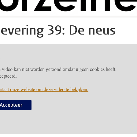
levering 39: De neus
 video kan niet worden getoond omdat u geen cookies heeft
cepteerd.
rlaat onze website om deze video te bekijken.
Accepteer