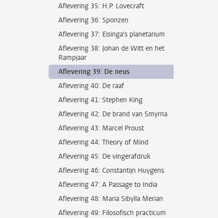
Aflevering 35: H.P. Lovecraft
Aflevering 36: Sponzen
Aflevering 37: Eisinga's planetarium
Aflevering 38: Johan de Witt en het
Rampjaar
Aflevering 39: De neus
Aflevering 40: De raaf
Aflevering 41: Stephen King
Aflevering 42: De brand van Smyrna
Aflevering 43: Marcel Proust
Aflevering 44: Theory of Mind
Aflevering 45: De vingerafdruk
Aflevering 46: Constantijn Huygens
Aflevering 47: A Passage to India
Aflevering 48: Maria Sibylla Merian
Aflevering 49: Filosofisch practicum