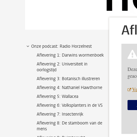
Af
Onze podcast: Radio Horzelnest
Aflevering 1: Darwins wormenboek
Aflevering 2: Universiteit in
Deze
oorlogstijd
geac
Aflevering 3: Botanisch illustreren
Aflevering 4: Nathaniel Hawthorne
Ve
Aflevering 5: Wallacea
Aflevering 6: Volksplanters in de VS
Aflevering 7: Insectenrijk
Aflevering 8: De stamboom van de
mens