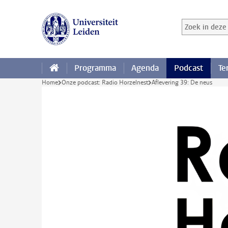
Ga direct naar de inhoud
Zoek in deze 
Zoekterm
Programma
Agenda
Podcast
Te
Home
Onze podcast: Radio Horzelnest
Aflevering 39: De neus