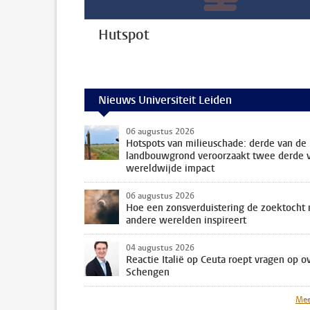
Hutspot
Nieuws Universiteit Leiden
06 augustus 2026
Hotspots van milieuschade: derde van de
landbouwgrond veroorzaakt twee derde 
wereldwijde impact
06 augustus 2026
Hoe een zonsverduistering de zoektocht 
andere werelden inspireert
04 augustus 2026
Reactie Italië op Ceuta roept vragen op o
Schengen
Mee