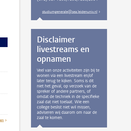
studiumgenerale@sea.leidenuniv.nl
Disclaimer
livestreams en
opnamen
Veel van onze activiteiten zijn bij te
wonen via een livestream en/of
later terug te kijken. Soms is dit
niet het geval, op verzoek van de
spreker of andere partners, of
omdat de techniek in de specifieke
zaal dat niet toelaat. Wie een
college beslist niet wil missen,
adviseren wij daarom om naar de
zaal te komen.
ten