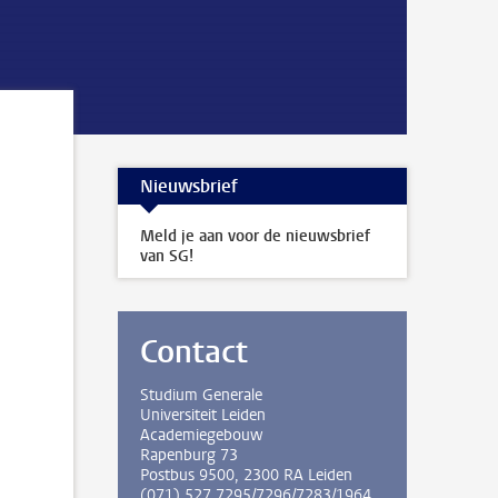
Nieuwsbrief
Meld je aan voor de nieuwsbrief
van SG!
Contact
Studium Generale
Universiteit Leiden
Academiegebouw
Rapenburg 73
Postbus 9500, 2300 RA Leiden
(071) 527 7295/7296/7283/1964