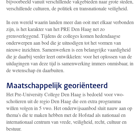
bijvoorbeeld vanuit verschillende vakgebieden naar grote steden,
verschillende culturen, de politiek en transnationale veiligheid.
In een wereld waarin landen meer dan ooit met elkaar verbonden
zijn, is het karakter van het PRE Den Haag net zo
grensverleggend. Tijdens de colleges komen hedendaagse
onderwerpen aan bod die je uitnodigen tot het vormen van
nieuwe inzichten. Samenwerken is een belangrijke vaardigheid
die je daarbij verder leert ontwikkelen: voor het oplossen van de
uitdagingen van deze tijd is samenwerking immers onmisbaar, in
de wetenschap én daarbuiten.
Maatschappelijk georiënteerd
Het Pre-University College Den Haag is bedoeld voor vwo-
scholieren uit de regio Den Haag die een extra programma
willen volgen in 5 vwo. Het onderwijsaanbod sluit nauw aan op
thema’s die te maken hebben met de Hofstad als nationaal en
internationaal centrum van vrede, veiligheid, recht, cultuur en
bestuur.