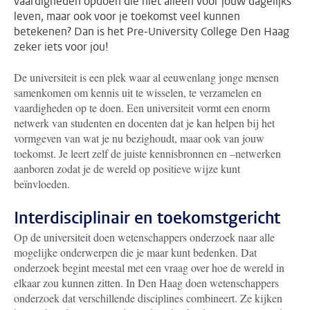
vaardigheden opdoen die niet alleen voor jouw dagelijks
leven, maar ook voor je toekomst veel kunnen
betekenen? Dan is het Pre-University College Den Haag
zeker iets voor jou!
De universiteit is een plek waar al eeuwenlang jonge mensen
samenkomen om kennis uit te wisselen, te verzamelen en
vaardigheden op te doen. Een universiteit vormt een enorm
netwerk van studenten en docenten dat je kan helpen bij het
vormgeven van wat je nu bezighoudt, maar ook van jouw
toekomst. Je leert zelf de juiste kennisbronnen en –netwerken
aanboren zodat je de wereld op positieve wijze kunt
beïnvloeden.
Interdisciplinair en toekomstgericht
Op de universiteit doen wetenschappers onderzoek naar alle
mogelijke onderwerpen die je maar kunt bedenken. Dat
onderzoek begint meestal met een vraag over hoe de wereld in
elkaar zou kunnen zitten. In Den Haag doen wetenschappers
onderzoek dat verschillende disciplines combineert. Ze kijken