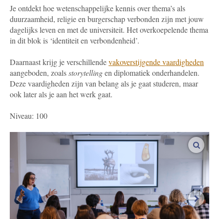
Je ontdekt hoe wetenschappelijke kennis over thema’s als
duurzaamheid, religie en burgerschap verbonden zijn met jouw
dagelijks leven en met de universiteit. Het overkoepelende thema
in dit blok is ‘identiteit en verbondenheid’.
Daarnaast krijg je verschillende
vakoverstijgende vaardigheden
aangeboden, zoals
storytelling
en diplomatiek onderhandelen.
Deze vaardigheden zijn van belang als je gaat studeren, maar
ook later als je aan het werk gaat.
Niveau: 100
vergro
volgen