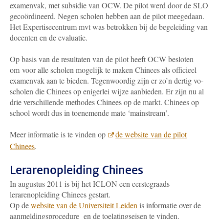
examenvak, met subsidie van OCW. De pilot werd door de SLO
gecoördineerd. Negen scholen hebben aan de pilot meegedaan.
Het Expertisecentrum mvt was betrokken bij de begeleiding van
docenten en de evaluatie.
Op basis van de resultaten van de pilot heeft OCW besloten
om voor alle scholen mogelijk te maken Chinees als officieel
examenvak aan te bieden. Tegenwoordig zijn er zo’n dertig vo-
scholen die Chinees op enigerlei wijze aanbieden. Er zijn nu al
drie verschillende methodes Chinees op de markt. Chinees op
school wordt dus in toenemende mate ‘mainstream’.
Meer informatie is te vinden op
de website van de pilot
Chinees
.
Lerarenopleiding Chinees
In augustus 2011 is bij het ICLON een eerstegraads
lerarenopleiding Chinees gestart.
Op de
website van de Universiteit Leiden
is informatie over de
aanmeldingsprocedure en de toelatingseisen te vinden.