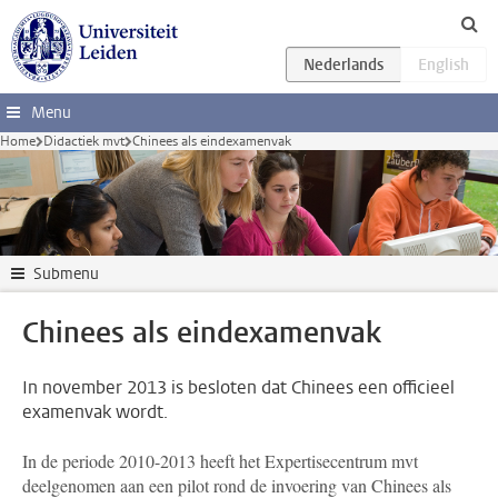
Ga direct naar de inhoud
Menu
Home
Didactiek mvt
Chinees als eindexamenvak
Submenu
Chinees als eindexamenvak
In november 2013 is besloten dat Chinees een officieel
examenvak wordt.
In de periode 2010-2013 heeft het Expertisecentrum mvt
deelgenomen aan een pilot rond de invoering van Chinees als