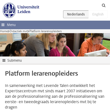
Ga direct naar de inhoud
Menu
Home
Didactiek mvt
Platform lerarenopleiders
Submenu
Platform lerarenopleiders
In samenwerking met Levende Talen ontwikkelt het
Expertisecentrum mvt sinds maart 2007 initiatieven om
aan de professionalisering aan de professionalisering van
eerste- en tweedegraads lerarenopleiders mvt bij te
dragen