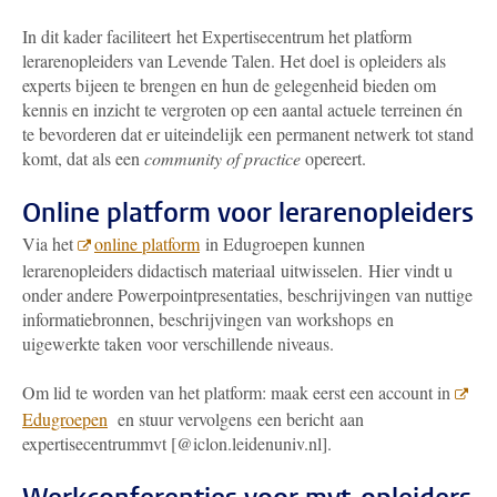
In dit kader faciliteert het Expertisecentrum het platform
lerarenopleiders van Levende Talen. Het doel is opleiders als
experts bijeen te brengen en hun de gelegenheid bieden om
kennis en inzicht te vergroten op een aantal actuele terreinen én
te bevorderen dat er uiteindelijk een permanent netwerk tot stand
komt, dat als een
community of practice
opereert.
Online platform voor lerarenopleiders
Via het
online platform
in Edugroepen kunnen
lerarenopleiders didactisch materiaal uitwisselen. Hier vindt u
onder andere Powerpointpresentaties, beschrijvingen van nuttige
informatiebronnen, beschrijvingen van workshops en
uigewerkte taken voor verschillende niveaus.
Om lid te worden van het platform: maak eerst een account in
Edugroepen
en stuur vervolgens een bericht aan
expertisecentrummvt [@iclon.leidenuniv.nl].