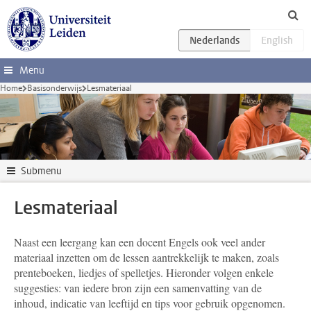
Ga direct naar de inhoud
Menu
Home
Basisonderwijs
Lesmateriaal
Submenu
Lesmateriaal
Naast een leergang kan een docent Engels ook veel ander
materiaal inzetten om de lessen aantrekkelijk te maken, zoals
prenteboeken, liedjes of spelletjes. Hieronder volgen enkele
suggesties: van iedere bron zijn een samenvatting van de
inhoud, indicatie van leeftijd en tips voor gebruik opgenomen.