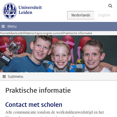
Ga direct naar de inhoud
Menu
Home
Aanbod
Wetenschapscongres junior
Praktische informatie
Submenu
Praktische informatie
Contact met scholen
Alle communicatie rondom de werkstukkenwedstrijd en het