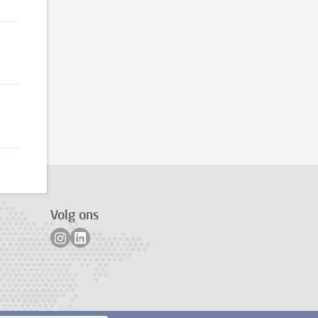
 pagina 2
Volg ons
Volg ons op instagram
Volg ons op linkedin