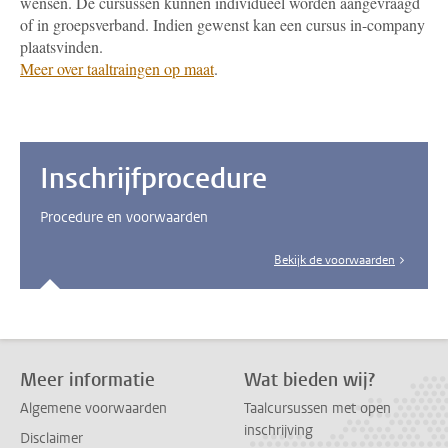
wensen. De cursussen kunnen individueel worden aangevraagd
of in groepsverband. Indien gewenst kan een cursus in-company
plaatsvinden.
Meer over taaltraingen op maat
.
Inschrijfprocedure
Procedure en voorwaarden
Bekijk de voorwaarden
Meer informatie
Wat bieden wij?
Algemene voorwaarden
Taalcursussen met open
inschrijving
Disclaimer