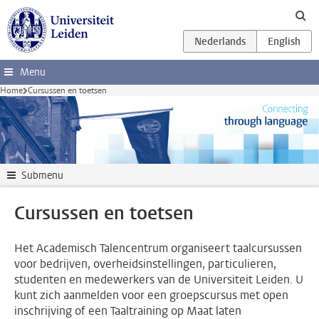
Ga direct naar de inhoud
Menu
Home
Cursussen en toetsen
Submenu
Cursussen en toetsen
Het Academisch Talencentrum organiseert taalcursussen
voor bedrijven, overheidsinstellingen, particulieren,
studenten en medewerkers van de Universiteit Leiden. U
kunt zich aanmelden voor een groepscursus met open
inschrijving of een Taaltraining op Maat laten