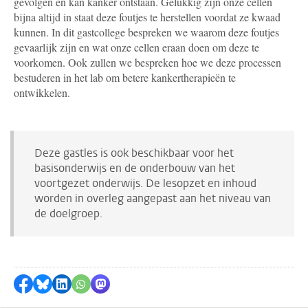
gevolgen en kan kanker ontstaan. Gelukkig zijn onze cellen
bijna altijd in staat deze foutjes te herstellen voordat ze kwaad
kunnen. In dit gastcollege bespreken we waarom deze foutjes
gevaarlijk zijn en wat onze cellen eraan doen om deze te
voorkomen. Ook zullen we bespreken hoe we deze processen
bestuderen in het lab om betere kankertherapieën te
ontwikkelen.
Deze gastles is ook beschikbaar voor het
basisonderwijs en de onderbouw van het
voortgezet onderwijs. De lesopzet en inhoud
worden in overleg aangepast aan het niveau van
de doelgroep.
Delen op Facebook
Delen via Bluesky
Delen op LinkedIn
Delen via WhatsApp
Delen via Mastodon