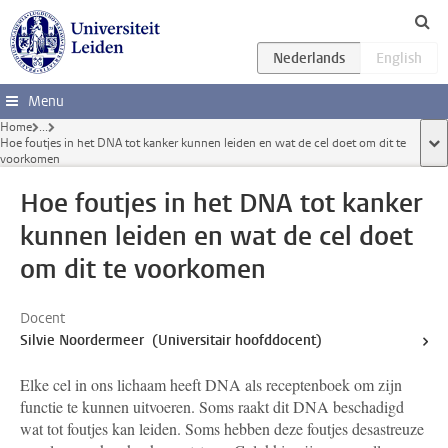
Ga direct naar de inhoud
Menu
Home
...
Hoe foutjes in het DNA tot kanker kunnen leiden en wat de cel doet om dit te
too
voorkomen
Hoe foutjes in het DNA tot kanker
kunnen leiden en wat de cel doet
om dit te voorkomen
Docent
Silvie Noordermeer (Universitair hoofddocent)
Elke cel in ons lichaam heeft DNA als receptenboek om zijn
functie te kunnen uitvoeren. Soms raakt dit DNA beschadigd
wat tot foutjes kan leiden. Soms hebben deze foutjes desastreuze