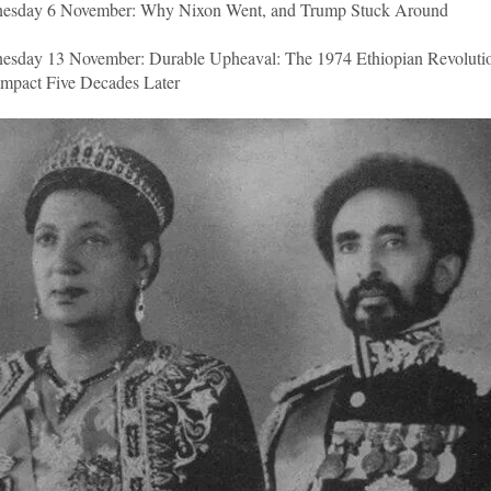
esday 6 November: Why Nixon Went, and Trump Stuck Around
esday 13 November: Durable Upheaval: The 1974 Ethiopian Revoluti
 Impact Five Decades Later