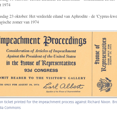
t 1974
dag 23 oktober: Het verdeelde eiland van Aphrodite - de 'Cyprus-kwes
ragische zomer van 1974
n ticket printed for the impeachment process against Richard Nixon. Br
dia Commons