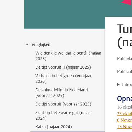
Tu
(n
Terugkijken
Wie denk je wel dat je bent?! (najaar
Politiek
2025)
De tijd vooruit II (najaar 2025)
Politica
Verhalen in het groen (voorjaar
2025)
Intro
De animatiefilm in Nederland
(voorjaar 2025)
Opn
De tijd vooruit (voorjaar 2025)
16 okto
Zicht op het zwarte gat (najaar
23 okto
2024)
6 Nove
13 Nov
Kafka (najaar 2024)