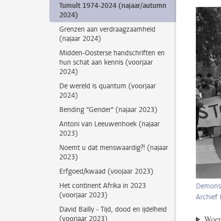
Tumult 1974-2024 (najaar/autumn
2024)
Grenzen aan verdraagzaamheid
(najaar 2024)
Midden-Oosterse handschriften en
hun schat aan kennis (voorjaar
2024)
De wereld is quantum (voorjaar
2024)
Bending "Gender" (najaar 2023)
Antoni van Leeuwenhoek (najaar
2023)
Noemt u dat menswaardig?! (najaar
2023)
Erfgoed/kwaad (voojaar 2023)
Het continent Afrika in 2023
Demonst
(voorjaar 2023)
Archief 
David Bailly - Tijd, dood en ijdelheid
Woens
(voorjaar 2023)