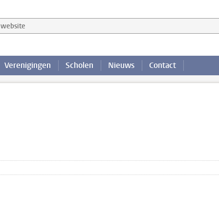
website
Verenigingen
Scholen
Nieuws
Contact