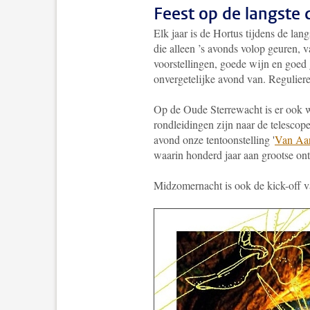
Feest op de langste 
Elk jaar is de Hortus tijdens de lan
die alleen ’s avonds volop geuren, 
voorstellingen, goede wijn en goed 
onvergetelijke avond van. Reguliere
Op de Oude Sterrewacht is er ook w
rondleidingen zijn naar de telescopen
avond onze tentoonstelling '
Van Aar
waarin honderd jaar aan grootse on
Midzomernacht is ook de kick-off v