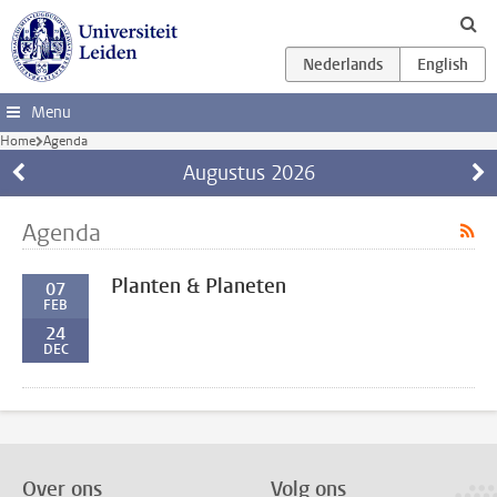
Ga direct naar de inhoud
Menu
Home
Agenda
Augustus
2026
Agenda
Planten & Planeten
07
FEB
24
DEC
Over ons
Volg ons