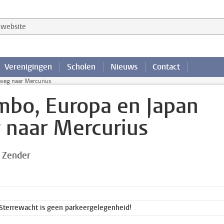
website
Verenigingen
Scholen
Nieuws
Contact
weg naar Mercurius
mbo, Europa en Japan
naar Mercurius
 Zender
 Sterrewacht is geen parkeergelegenheid!