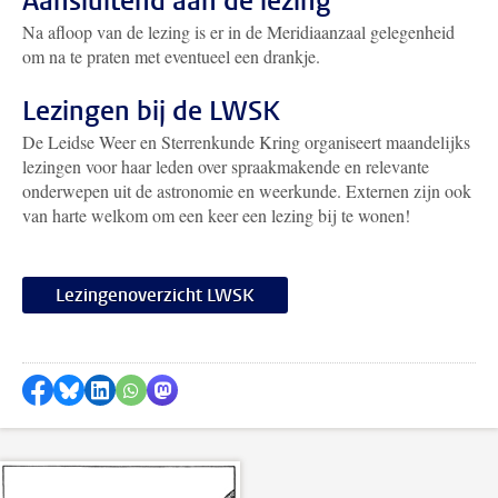
Aansluitend aan de lezing
Na afloop van de lezing is er in de Meridiaanzaal gelegenheid
om na te praten met eventueel een drankje.
Lezingen bij de LWSK
De Leidse Weer en Sterrenkunde Kring organiseert maandelijks
lezingen voor haar leden over spraakmakende en relevante
onderwepen uit de astronomie en weerkunde. Externen zijn ook
van harte welkom om een keer een lezing bij te wonen!
Lezingenoverzicht LWSK
Delen op Facebook
Delen via Bluesky
Delen op LinkedIn
Delen via WhatsApp
Delen via Mastodon