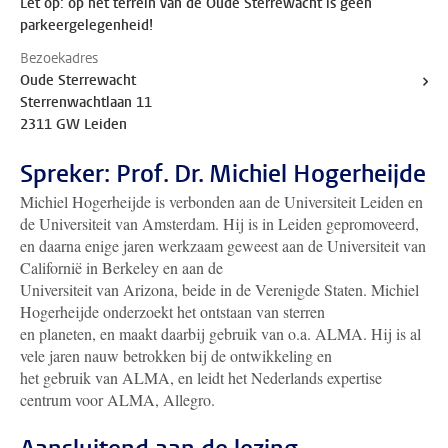
Let op: op het terrein van de Oude Sterrewacht is geen
parkeergelegenheid!
Bezoekadres
Oude Sterrewacht
Sterrenwachtlaan 11
2311 GW Leiden
Spreker: Prof. Dr. Michiel Hogerheijde
Michiel Hogerheijde is verbonden aan de Universiteit Leiden en
de Universiteit van Amsterdam. Hij is in Leiden gepromoveerd,
en daarna enige jaren werkzaam geweest aan de Universiteit van
Californië in Berkeley en aan de
Universiteit van Arizona, beide in de Verenigde Staten. Michiel
Hogerheijde onderzoekt het ontstaan van sterren
en planeten, en maakt daarbij gebruik van o.a. ALMA. Hij is al
vele jaren nauw betrokken bij de ontwikkeling en
het gebruik van ALMA, en leidt het Nederlands expertise
centrum voor ALMA, Allegro.