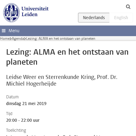
Ga direct naar de inhoud
Menu
Home
Agenda
Lezing: ALMA en het ontstaan van planeten
Lezing: ALMA en het ontstaan van
planeten
Leidse Weer en Sterrenkunde Kring
Prof. Dr.
Michiel Hogerheijde
Datum
dinsdag 21 mei 2019
Tijd
20:00 - 22:00 uur
Toelichting