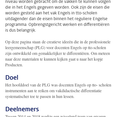
niveau worden gebracht om de vakken te kunnen volgen
die in het Engels gegeven worden. Ook zijn de eisen die
worden gesteld aan het vak Engels in tto-scholen
uitdagender dan de eisen binnen het reguliere Engelse
programma. Opbrengstgericht werken en differentiëren
is dus belangrijk.
Op deze pagina staan de creatieve ideeën die in de professionele
leergemeenschap (PLG) voor docenten Engels op tto-scholen
zijn ontwikkeld om gemakkelijker te differentiëren. Om meteen
naar deze materialen te kunnen kijken gaat u naar het kopje
Producten.
Doel
Het hoofddoel van de PLG was docenten Engels op tto- scholen
instrumenten aan te reiken om vakdidactische differentiatie
systematischer toe te passen in hun lessen.
Deelnemers
Tussen 2014 en 2018 werkte een wisselend team van ervaren