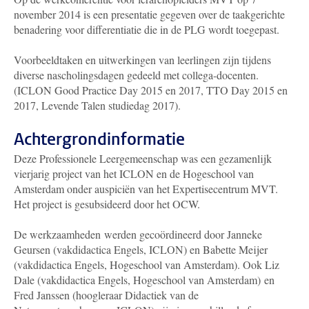
november 2014 is een presentatie gegeven over de taakgerichte
benadering voor differentiatie die in de PLG wordt toegepast.
Voorbeeldtaken en uitwerkingen van leerlingen zijn tijdens
diverse nascholingsdagen gedeeld met collega-docenten.
(ICLON Good Practice Day 2015 en 2017, TTO Day 2015 en
2017, Levende Talen studiedag 2017).
Achtergrondinformatie
Deze Professionele Leergemeenschap was een gezamenlijk
vierjarig project van het ICLON en de Hogeschool van
Amsterdam onder auspiciën van het Expertisecentrum MVT.
Het project is gesubsideerd door het OCW.
De werkzaamheden werden gecoördineerd door Janneke
Geursen (vakdidactica Engels, ICLON) en Babette Meijer
(vakdidactica Engels, Hogeschool van Amsterdam). Ook Liz
Dale (vakdidactica Engels, Hogeschool van Amsterdam) en
Fred Janssen (hoogleraar Didactiek van de