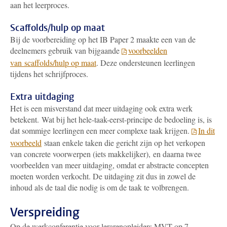
aan het leerproces.
Scaffolds/hulp op maat
Bij de voorbereiding op het IB Paper 2 maakte een van de
deelnemers gebruik van bijgaande
voorbeelden
van scaffolds/hulp op maat
. Deze ondersteunen leerlingen
tijdens het schrijfproces.
Extra uitdaging
Het is een misverstand dat meer uitdaging ook extra werk
betekent. Wat bij het hele-taak-eerst-principe de bedoeling is, is
dat sommige leerlingen een meer complexe taak krijgen.
In dit
voorbeeld
staan enkele taken die gericht zijn op het verkopen
van concrete voorwerpen (iets makkelijker), en daarna twee
voorbeelden van meer uitdaging, omdat er abstracte concepten
moeten worden verkocht. De uitdaging zit dus in zowel de
inhoud als de taal die nodig is om de taak te volbrengen.
Verspreiding
Op de werkconferentie voor lerarenopleiders MVT op 7