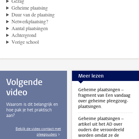
Gezag
Geheime plaatsing
Duur van de plaatsing
Netwerkplaatsing?
Aantal plaatsingen
Achtergrond
Vorige school
Meer lezen
Volgende
video
Geheime plaatsingen –
fragment van Een vandaag
over geheime pleegzorg-
Waarom is dit belangrijk en
plaatsingen.
hoe pak je het praktisch
aan?
Geheime plaatsingen –
artikel uit het AD over
Bekijk de video contact met
ouders die veroordeeld
pleegouders
worden omdat ze de