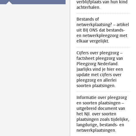
verblijfplaats van hun kind
achterhalen.
Bestands of
netwerkplaatsing? – artikel
uit BIJ ONS dat bestands-
en netwerkpleegzorg met
elkaar vergelijkt.
Cijfers over pleegzorg –
factsheet pleegzorg van
Pleegzorg Nederland.
Jaarlijks vind je hier een
update met cijfers over
pleegzorg en allerlei
soorten plaatsingen.
Informatie over pleegzorg
en soorten plaatsingen –
uitgebreid document van
het NJI. over soorten
plaatsingen zoals tijdelijke,
langdurige, bestands- en
netwerkplaatsingen.