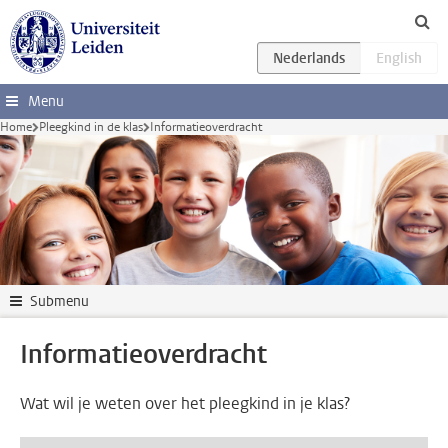
Ga direct naar de inhoud
Menu
Home
Pleegkind in de klas
Informatieoverdracht
Submenu
Informatieoverdracht
Wat wil je weten over het pleegkind in je klas?