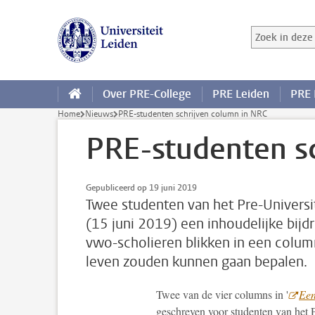
Ga direct naar de inhoud
Zoek in deze 
Zoekterm
Over PRE-College
PRE Leiden
PRE 
Home
Nieuws
PRE-studenten schrijven column in NRC
PRE-studenten sc
Gepubliceerd op 19 juni 2019
Twee studenten van het Pre-Universi
(15 juni 2019) een inhoudelijke bijd
vwo-scholieren blikken in een colum
leven zouden kunnen gaan bepalen.
Twee van de vier columns in '
Een
geschreven voor studenten van het 