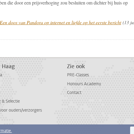
e ben die door een prijsverhoging zou besluiten om dichter bij huis op
Een doos van Pandora op internet en liefde op het eerste bericht
(13 ju
pp
todon
 Haag
Zie ook
a
PRE-Classes
Honours Academy
a
Contact
 & Selectie
voor ouders/verzorgers
rmatie.