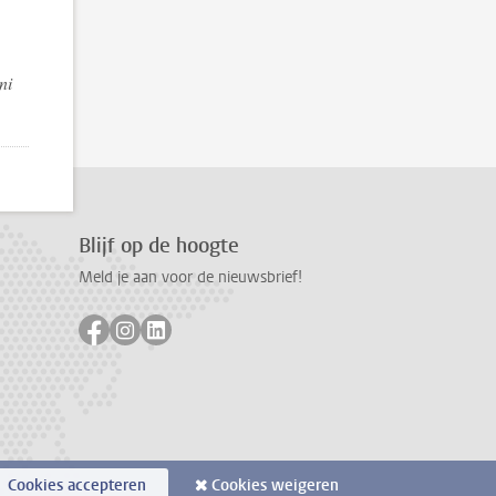
ni
Blijf op de hoogte
Meld je aan voor de nieuwsbrief!
Volg ons op facebook
Volg ons op instagram
Volg ons op linkedin
Cookies accepteren
Cookies weigeren