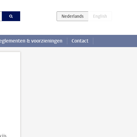
eglementen & voorzieningen
Contact
wijs