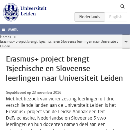
Ga direct naar de inhoud
Menu
Home
...
Erasmus+ project brengt Tsjechische en Sloveense leerlingen naar Universiteit
too
Leiden
Erasmus+ project brengt
Tsjechische en Sloveense
leerlingen naar Universiteit Leiden
Gepubliceerd op 23 november 2016
Met het bezoek van vierenzesting leerlingen uit drie
verschillende landen aan de Universiteit Leiden is het
Erasmus+ project van de Leidse Aanpak een feit.
DeTsjechische, Nederlandse en Sloveense 5 vwo
leerlingen en hun docenten namen deel aan een