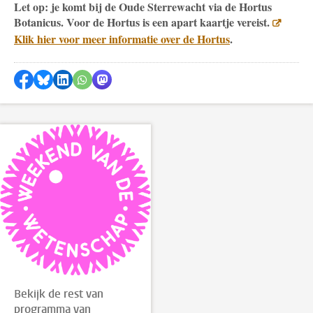
Let op: je komt bij de Oude Sterrewacht via de Hortus
Botanicus. Voor de Hortus is een apart kaartje vereist.
Klik hier voor meer informatie over de Hortus
.
Delen op Facebook
Delen via Bluesky
Delen op LinkedIn
Delen via WhatsApp
Delen via Mastodon
Bekijk de rest van
programma van