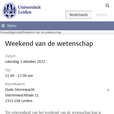
Ga direct naar de inhoud
Menu
Home
Agenda
Weekend van de wetenschap
Weekend van de wetenschap
Datum
zaterdag 1 oktober 2022
Tijd
11:00 - 17:00 uur
Bezoekadres
Oude Sterrewacht
Sterrenwachtlaan 11
2311 GW Leiden
Ter gelegenheid van het weekend van de wetenschap kan je