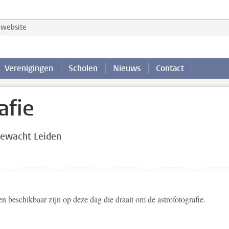
website
Verenigingen
Scholen
Nieuws
Contact
afie
rewacht Leiden
en beschikbaar zijn op deze dag die draait om de astrofotografie.