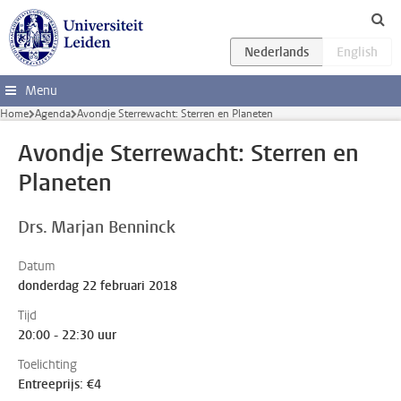
Ga direct naar de inhoud
Menu
Home
Agenda
Avondje Sterrewacht: Sterren en Planeten
Avondje Sterrewacht: Sterren en
Planeten
Drs. Marjan Benninck
Datum
donderdag 22 februari 2018
Tijd
20:00 - 22:30 uur
Toelichting
Entreeprijs: €4