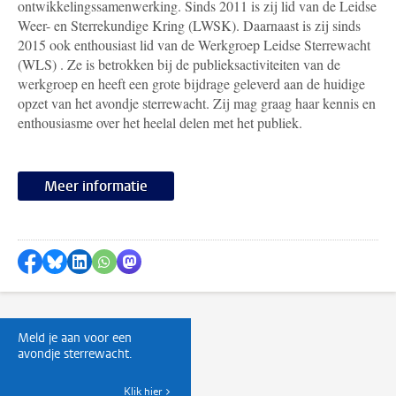
ontwikkelingssamenwerking. Sinds 2011 is zij lid van de Leidse
Weer- en Sterrekundige Kring (LWSK). Daarnaast is zij sinds
2015 ook enthousiast lid van de Werkgroep Leidse Sterrewacht
(WLS) . Ze is betrokken bij de publieksactiviteiten van de
werkgroep en heeft een grote bijdrage geleverd aan de huidige
opzet van het avondje sterrewacht. Zij mag graag haar kennis en
enthousiasme over het heelal delen met het publiek.
Meer informatie
Delen op Facebook
Delen via Bluesky
Delen op LinkedIn
Delen via WhatsApp
Delen via Mastodon
Meld je aan voor een
avondje sterrewacht.
Klik hier