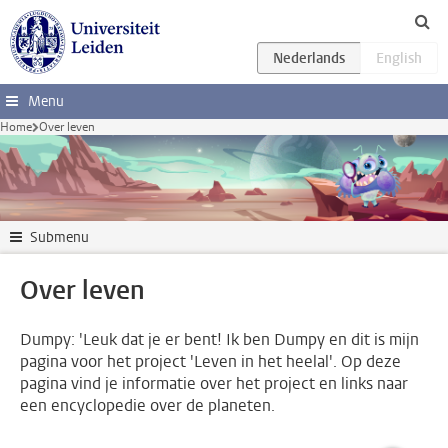
Ga direct naar de inhoud
Menu
Home
Over leven
Submenu
Over leven
Dumpy: 'Leuk dat je er bent! Ik ben Dumpy en dit is mijn
pagina voor het project 'Leven in het heelal'. Op deze
pagina vind je informatie over het project en links naar
een encyclopedie over de planeten.